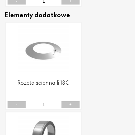
-
+
Elementy dodatkowe
Rozeta ścienna fi 130
-
+