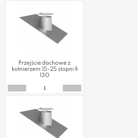
Przejście dachowe z
kołnierzem 15-25 stopni fi
130
-
+