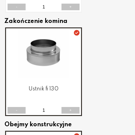
-
+
Zakończenie komina
Ustnik fi 130
-
+
Obejmy konstrukcyjne