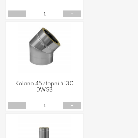
-
+
Kolano 45 stopni fi 130
DWSB
-
+