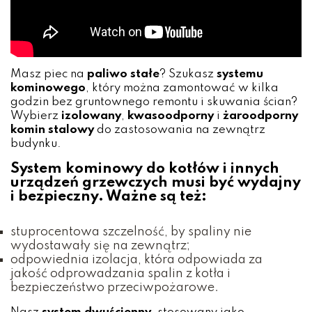
Masz piec na
paliwo stałe
? Szukasz
systemu
kominowego
, który można zamontować w kilka
godzin bez gruntownego remontu i skuwania ścian?
Wybierz
izolowany
,
kwasoodporny
i
żaroodporny
komin stalowy
do zastosowania na zewnątrz
budynku.
System kominowy do kotłów i innych
urządzeń grzewczych musi być wydajny
i bezpieczny. Ważne są też:
stuprocentowa szczelność, by spaliny nie
wydostawały się na zewnątrz;
odpowiednia izolacja, która odpowiada za
jakość odprowadzania spalin z kotła i
bezpieczeństwo przeciwpożarowe.