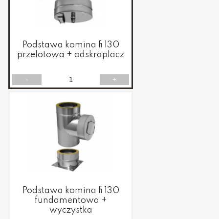
Podstawa komina fi 130
przelotowa + odskraplacz
-
+
Podstawa komina fi 130
fundamentowa +
wyczystka