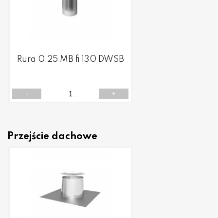
Rura 0,25 MB fi 130 DWSB
-
+
Przejście dachowe