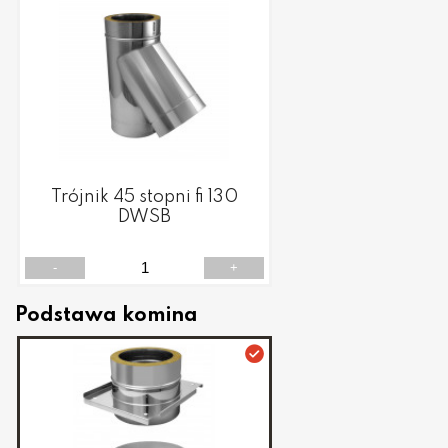
Trójnik 45 stopni fi 130
DWSB
-
+
Podstawa komina