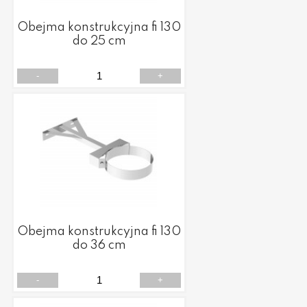
Obejma konstrukcyjna fi 130
do 25 cm
-
+
Obejma konstrukcyjna fi 130
do 36 cm
-
+