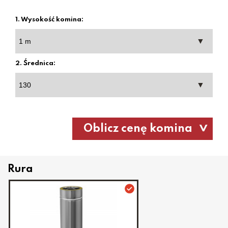
1. Wysokość komina:
2. Średnica:
Oblicz cenę komina
Rura