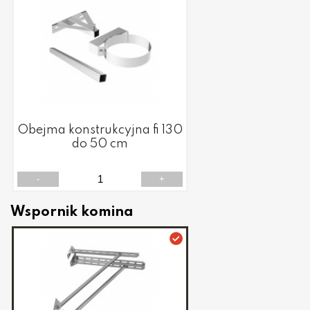
Obejma konstrukcyjna fi 130
do 50 cm
-
+
Wspornik komina