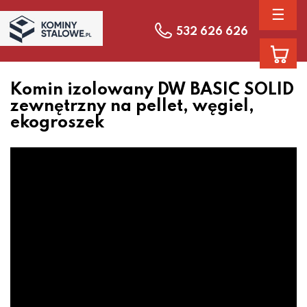
☰
532 626 626
Komin izolowany DW BASIC SOLID
zewnętrzny na pellet, węgiel,
ekogroszek