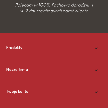
Polecam w 100% Fachowo doradzili. I
w 2 dni zrealizowali zamówienie

Produkty

Nasza firma

Twoje konto