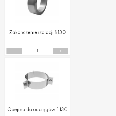
Zakończenie izolacji fi 130
-
+
Obejma do odciągów fi 130