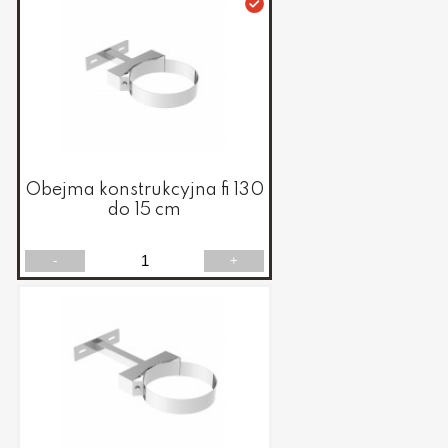
Obejma konstrukcyjna fi 130
do 15 cm
-
+