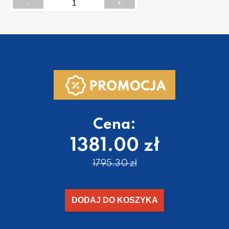
-
+
Cena:
1381.00 zł
1795.30 zł
DODAJ DO KOSZYKA