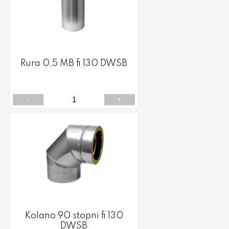
Rura 0,5 MB fi 130 DWSB
-
+
Kolano 90 stopni fi 130
DWSB