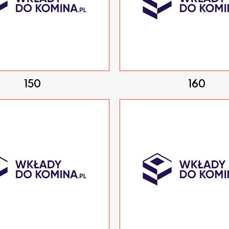
150
160