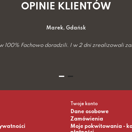
OPINIE KLIENTÓW
Marek, Gdańsk
w 100% Fachowo doradzili. I w 2 dni zrealizowali z
Twoje konto
Dane osobowe
Zamówienia
rywatności
Moje pokwitowania - k