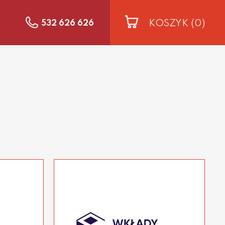
KOSZYK
(0)
532 626 626