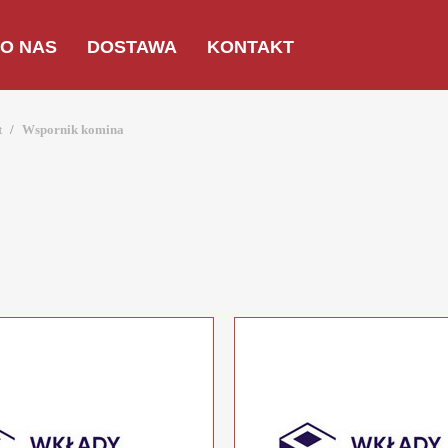
O NAS
DOSTAWA
KONTAKT
t
Wspornik komina