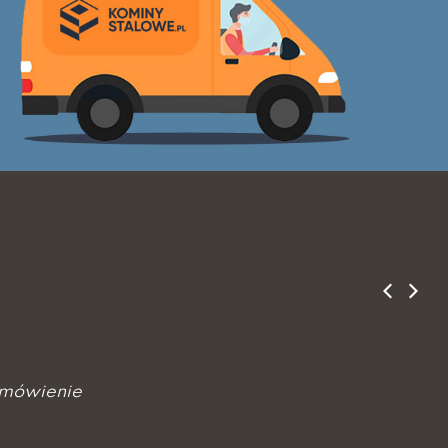
amówienie