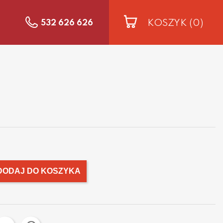
KOSZYK
(0)
532 626 626
DODAJ DO KOSZYKA