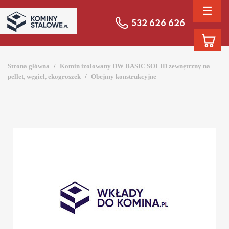
☰
532 626 626
Strona główna
Komin izolowany DW BASIC SOLID zewnętrzny na
pellet, węgiel, ekogroszek
Obejmy konstrukcyjne