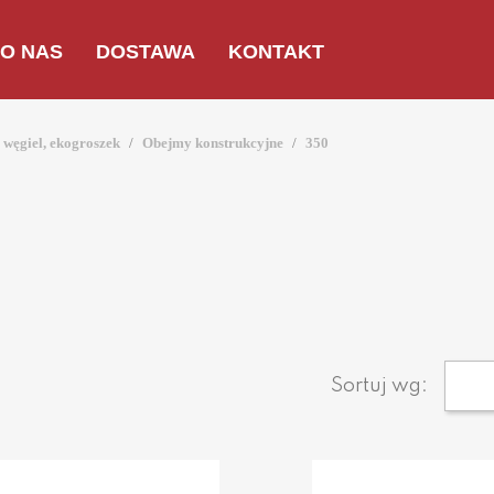
O NAS
DOSTAWA
KONTAKT
węgiel, ekogroszek
Obejmy konstrukcyjne
350
Sortuj wg: