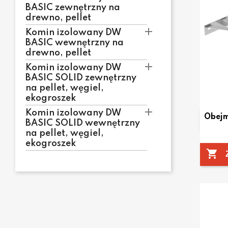
BASIC zewnętrzny na
drewno, pellet

Komin izolowany DW
BASIC wewnętrzny na
drewno, pellet

Komin izolowany DW
BASIC SOLID zewnętrzny
na pellet, węgiel,
ekogroszek

Komin izolowany DW
Obejm
BASIC SOLID wewnętrzny
na pellet, węgiel,
ekogroszek
