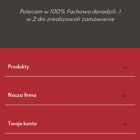
Polecam w 100% Fachowo doradzili. I
w 2 dni zrealizowali zamówienie

Produkty

Nasza firma

Twoje konto