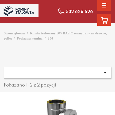
☰
532 626 626
Strona główna
Komin izolowany DW BASIC zewnętrzny na drewno,
pellet
Podstawa komina
250

Pokazano 1-2 z 2 pozycji