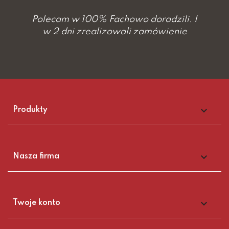
Polecam w 100% Fachowo doradzili. I
w 2 dni zrealizowali zamówienie

Produkty

Nasza firma

Twoje konto