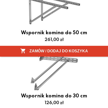
Wspornik komina do 50 cm
Cena
261,00 zł

ZAMÓW / DODAJ DO KOSZYKA
Wspornik komina do 30 cm
Cena
126,00 zł