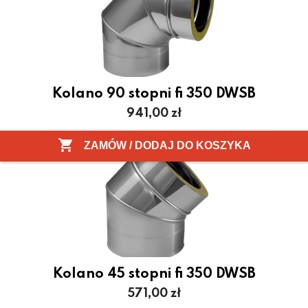
Kolano 90 stopni fi 350 DWSB
Cena
941,00 zł

ZAMÓW / DODAJ DO KOSZYKA
Kolano 45 stopni fi 350 DWSB
Cena
571,00 zł