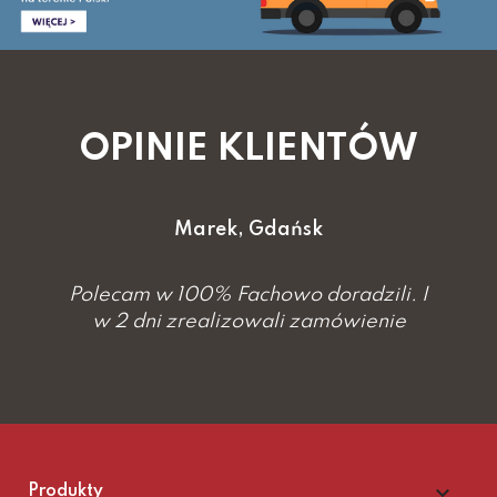
OPINIE KLIENTÓW
Marek, Gdańsk
Polecam w 100% Fachowo doradzili. I
w 2 dni zrealizowali zamówienie

Produkty