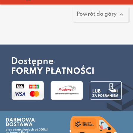

Powrót do góry