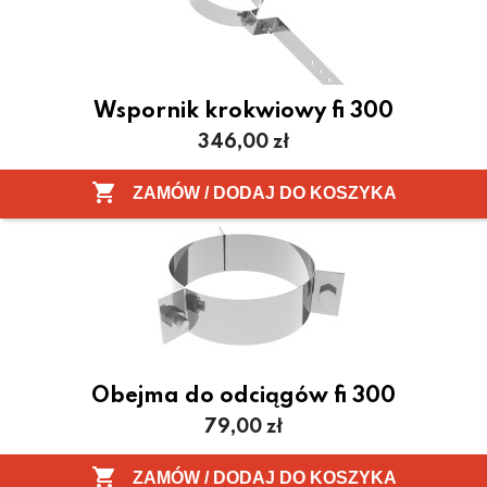
Wspornik krokwiowy fi 300
Cena
346,00 zł

ZAMÓW / DODAJ DO KOSZYKA
Obejma do odciągów fi 300
Cena
79,00 zł

ZAMÓW / DODAJ DO KOSZYKA