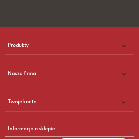

Produkty

Nasza firma

Twoje konto
Informacja o sklepie