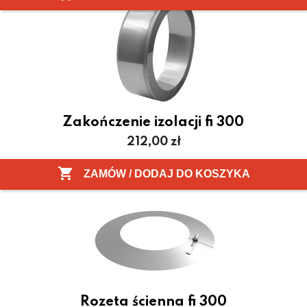
Zakończenie izolacji fi 300
Cena
212,00 zł

ZAMÓW / DODAJ DO KOSZYKA
Rozeta ścienna fi 300