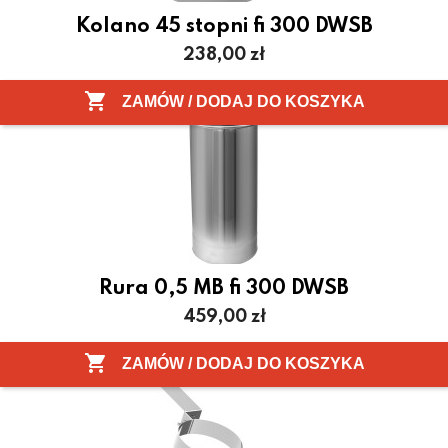
Kolano 45 stopni fi 300 DWSB
Cena
238,00 zł

ZAMÓW / DODAJ DO KOSZYKA
Rura 0,5 MB fi 300 DWSB
Cena
459,00 zł

ZAMÓW / DODAJ DO KOSZYKA