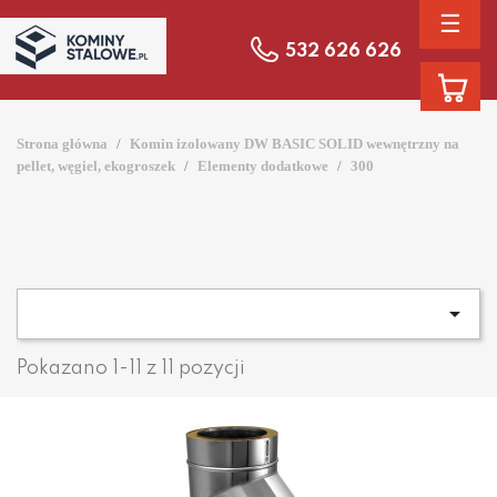
☰
532 626 626
Strona główna
Komin izolowany DW BASIC SOLID wewnętrzny na
pellet, węgiel, ekogroszek
Elementy dodatkowe
300

Pokazano 1-11 z 11 pozycji