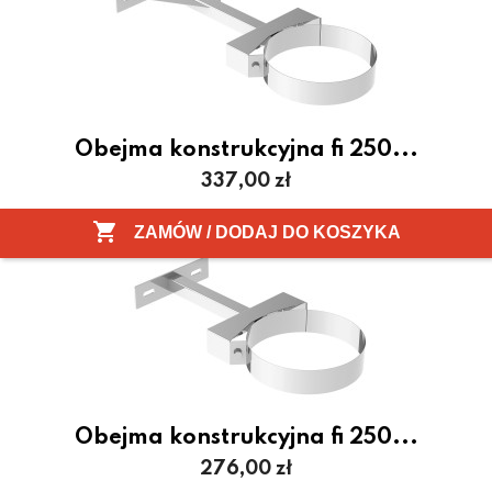
Obejma konstrukcyjna fi 250...
Cena
337,00 zł

ZAMÓW / DODAJ DO KOSZYKA
Obejma konstrukcyjna fi 250...
Cena
276,00 zł