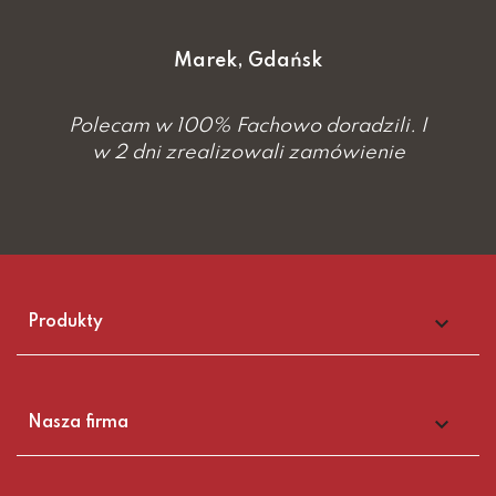
Marek, Gdańsk
Polecam w 100% Fachowo doradzili. I
w 2 dni zrealizowali zamówienie

Produkty

Nasza firma