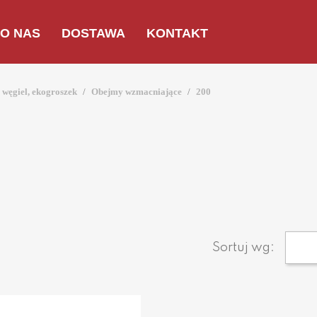
O NAS
DOSTAWA
KONTAKT
węgiel, ekogroszek
Obejmy wzmacniające
200
Sortuj wg: