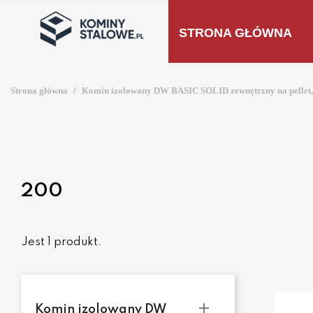
STRONA GŁÓWNA
Strona główna
Komin izolowany DW BASIC SOLID zewnętrzny na pellet, 
200
Jest 1 produkt.

Komin izolowany DW