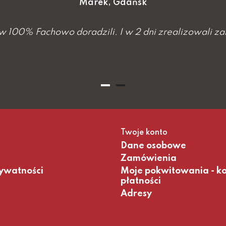
Marek, Gdańsk
w 100% Fachowo doradzili. I w 2 dni zrealizowali z
Twoje konto
Dane osobowe
Zamówienia
rywatności
Moje pokwitowania - k
płatności
Adresy