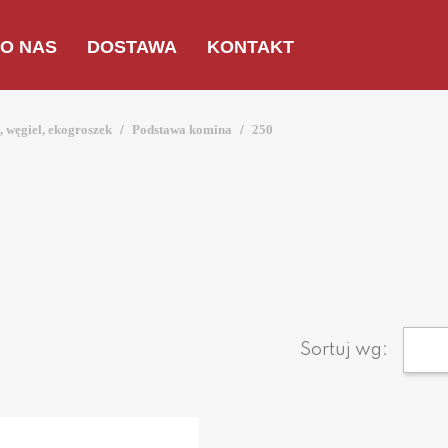
O NAS
DOSTAWA
KONTAKT
węgiel, ekogroszek
Podstawa komina
250
Sortuj wg: