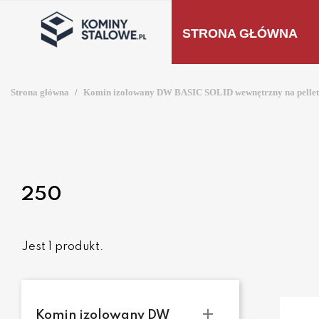
STRONA GŁÓWNA
Strona główna
Komin izolowany DW BASIC SOLID wewnętrzny na pellet, 
250
Jest 1 produkt.

Komin izolowany DW