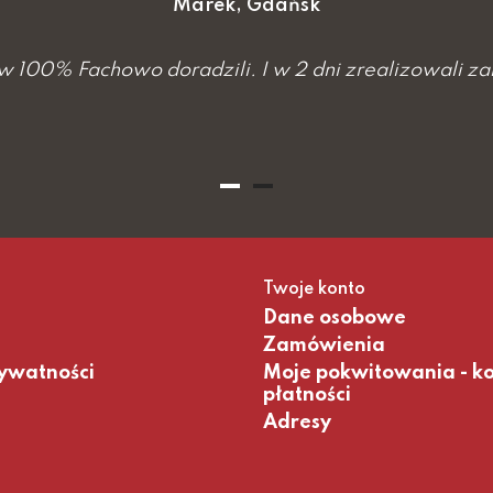
Marek, Gdańsk
w 100% Fachowo doradzili. I w 2 dni zrealizowali z
Twoje konto
Dane osobowe
Zamówienia
rywatności
Moje pokwitowania - k
płatności
Adresy