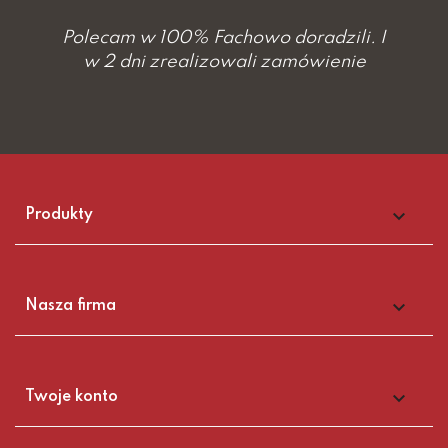
Polecam w 100% Fachowo doradzili. I
w 2 dni zrealizowali zamówienie

Produkty

Nasza firma

Twoje konto