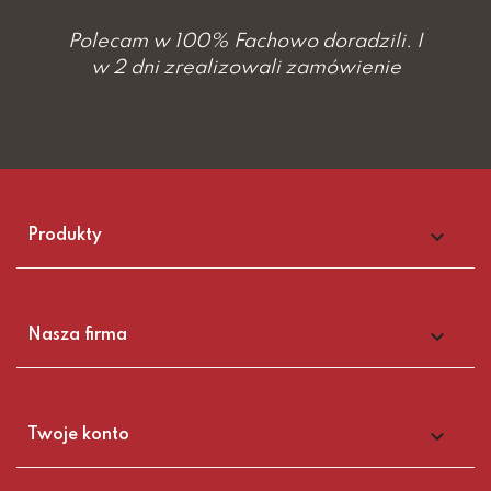
Polecam w 100% Fachowo doradzili. I
w 2 dni zrealizowali zamówienie

Produkty

Nasza firma

Twoje konto