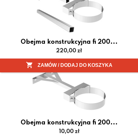
Obejma konstrukcyjna fi 200...
Cena
220,00 zł

ZAMÓW / DODAJ DO KOSZYKA
Obejma konstrukcyjna fi 200...
Cena
10,00 zł