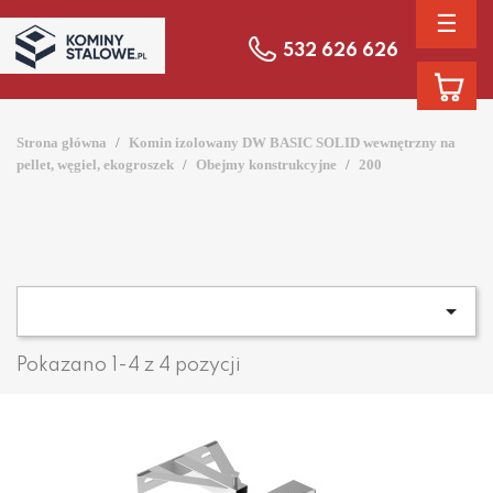
☰
532 626 626
Strona główna
Komin izolowany DW BASIC SOLID wewnętrzny na
pellet, węgiel, ekogroszek
Obejmy konstrukcyjne
200

Pokazano 1-4 z 4 pozycji