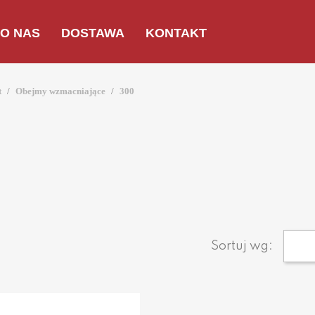
O NAS
DOSTAWA
KONTAKT
t
Obejmy wzmacniające
300
Sortuj wg: