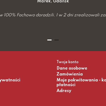
Marek, Gdańsk
100% Fachowo doradzili. I w 2 dni zrealizowali za
Twoje konto
Dane osobowe
Zamówienia
rywatności
Moje pokwitowania - k
płatności
Adresy