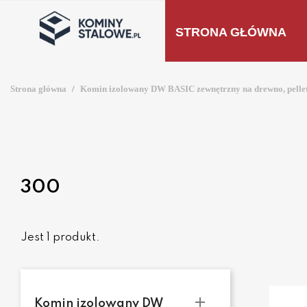
STRONA GŁÓWNA
Strona główna
Komin izolowany DW BASIC zewnętrzny na drewno, pelle
300
Jest 1 produkt.

Komin izolowany DW