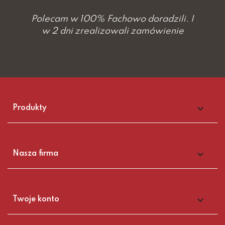
Polecam w 100% Fachowo doradzili. I
w 2 dni zrealizowali zamówienie

Produkty

Nasza firma

Twoje konto