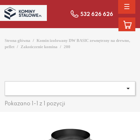
☰
532 626 626
Strona główna
Komin izolowany DW BASIC zewnętrzny na drewno,
pellet
Zakończenie komina
200

Pokazano 1-1 z 1 pozycji