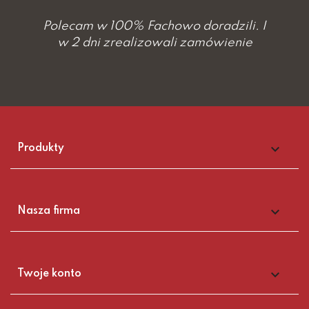
Polecam w 100% Fachowo doradzili. I
w 2 dni zrealizowali zamówienie

Produkty

Nasza firma

Twoje konto