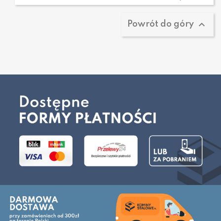

Powrót do góry