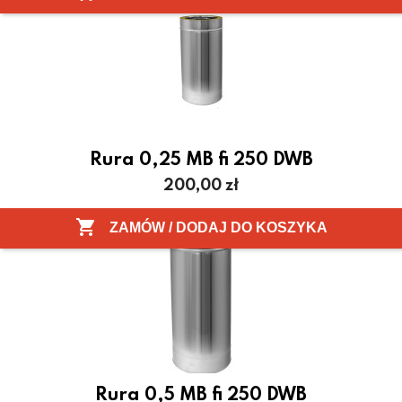
Rura 0,25 MB fi 250 DWB
Cena
200,00 zł

ZAMÓW / DODAJ DO KOSZYKA
Rura 0,5 MB fi 250 DWB