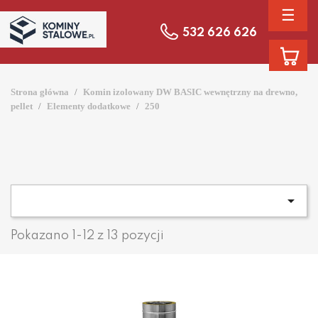
☰
532 626 626
Strona główna
Komin izolowany DW BASIC wewnętrzny na drewno,
pellet
Elementy dodatkowe
250

Pokazano 1-12 z 13 pozycji