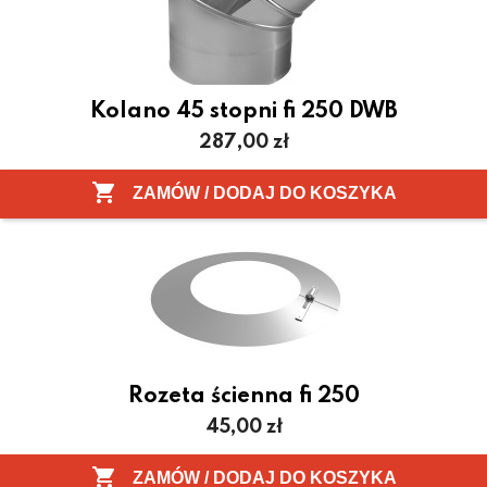
Kolano 45 stopni fi 250 DWB
Cena
287,00 zł

ZAMÓW / DODAJ DO KOSZYKA
Rozeta ścienna fi 250
Cena
45,00 zł

ZAMÓW / DODAJ DO KOSZYKA