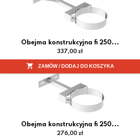
Obejma konstrukcyjna fi 250...
Cena
337,00 zł

ZAMÓW / DODAJ DO KOSZYKA
Obejma konstrukcyjna fi 250...
Cena
276,00 zł