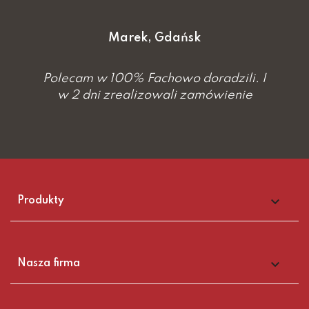
Marek, Gdańsk
Polecam w 100% Fachowo doradzili. I
w 2 dni zrealizowali zamówienie

Produkty

Nasza firma