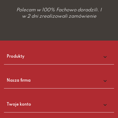
Polecam w 100% Fachowo doradzili. I
w 2 dni zrealizowali zamówienie

Produkty

Nasza firma

Twoje konto